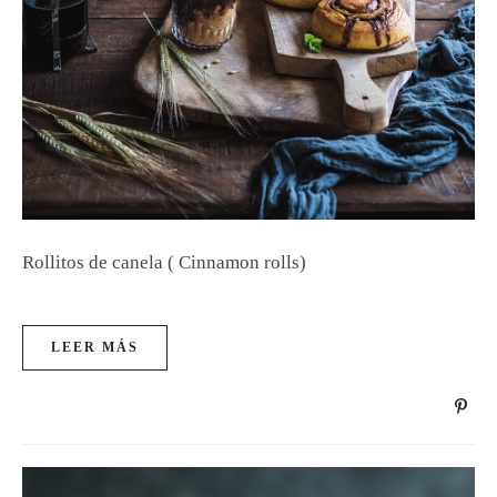
Rollitos de canela ( Cinnamon rolls)
LEER MÁS