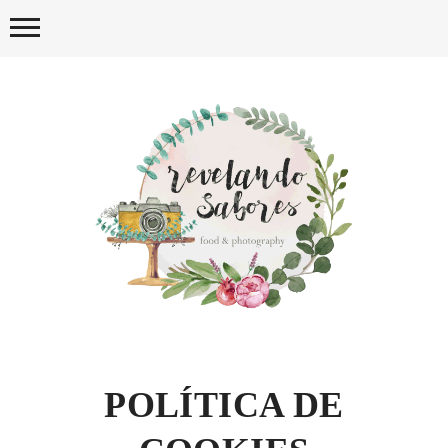
Skip
to
content
REVELA
POLÍTICA DE