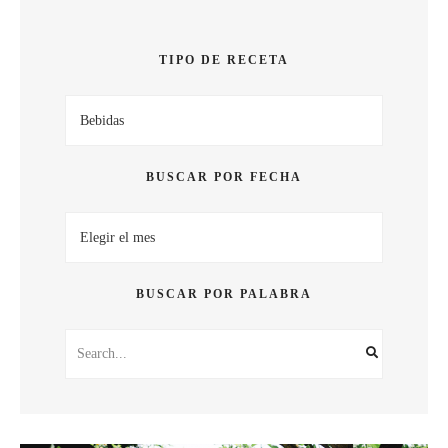
SABOR
TIPO DE RECETA
Tipo
de
receta
BUSCAR POR FECHA
Buscar
por
fecha
BUSCAR POR PALABRA