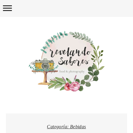
Skip
to
content
REVELA
Categoría:
Bebidas