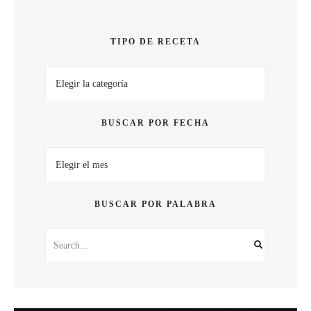
SABOR
TIPO DE RECETA
Tipo
de
receta
BUSCAR POR FECHA
Buscar
por
fecha
BUSCAR POR PALABRA