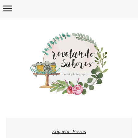
Skip
to
content
REVELA
Etiqueta:
Fresas