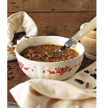
SABOR