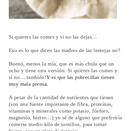
Si
quieres las comes y si no las dejas…
Eso es lo que dicen las madres de las lentejas no?
Bueno, menos la mía, que es más chula que un
ocho y tiene otra versión: Si quieres las comes y
si no….también!
Y es que las pobrecillas tienen
muy mala prensa.
A pesar de la cantidad de nutrientes que tienen
(son una fuente importante de fibra, proteínas,
vitaminas y minerales como potasio, fósforo,
magnesio, hierro…) yo sé de alguno que preferiría
comerse medio kilo de tornillos, para tomar
hierro, que un plato de lentejas.