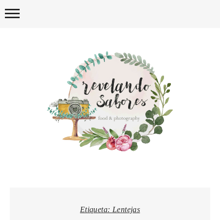
Skip
to
content
REVELA
Etiqueta:
Lentejas