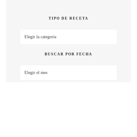
SABOR
TIPO DE RECETA
Tipo
de
receta
BUSCAR POR FECHA
Buscar
por
fecha
BUSCAR POR PALABRA