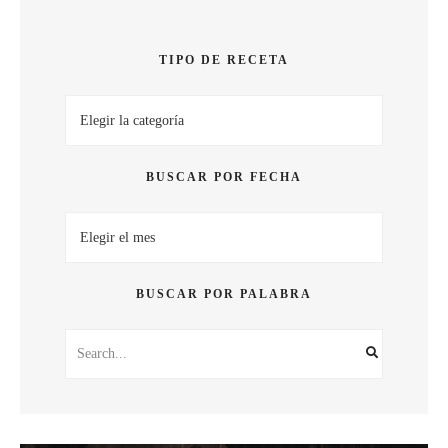
SABOR
TIPO DE RECETA
Tipo
de
receta
BUSCAR POR FECHA
Buscar
por
fecha
BUSCAR POR PALABRA