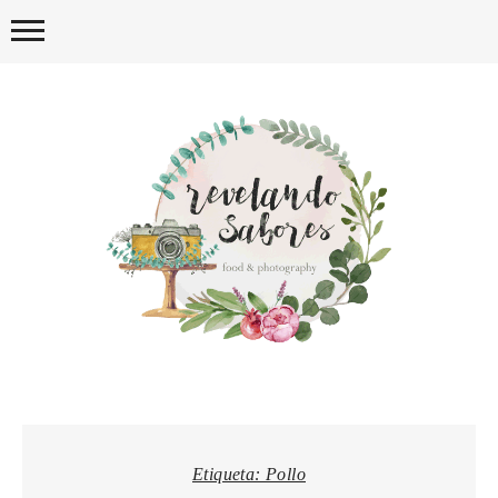
Skip
to
content
REVELA
Etiqueta:
Pollo