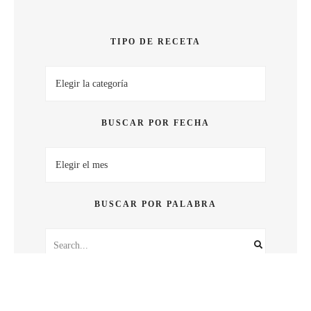
SABOR
TIPO DE RECETA
Tipo
de
receta
BUSCAR POR FECHA
Buscar
por
fecha
BUSCAR POR PALABRA