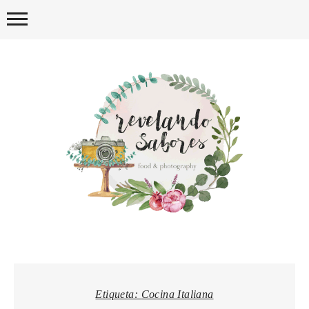
Skip
to
content
REVELA
Etiqueta:
Cocina Italiana