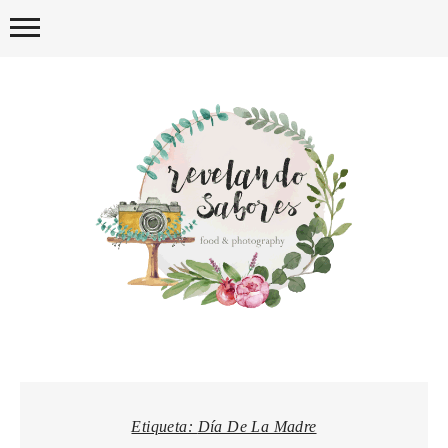
Skip
to
content
REVELA
Etiqueta:
Día De La Madre