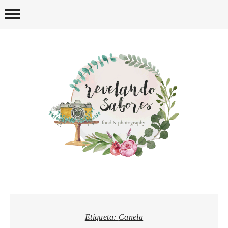
Skip
to
content
REVELA
Etiqueta:
Canela