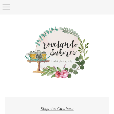
Skip
to
content
REVELA
Etiqueta:
Calabaza