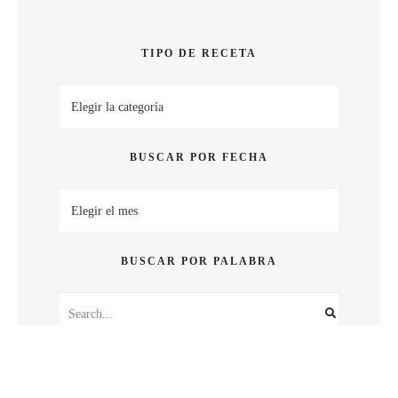
SABOR
TIPO DE RECETA
Tipo
de
receta
BUSCAR POR FECHA
Buscar
por
fecha
BUSCAR POR PALABRA