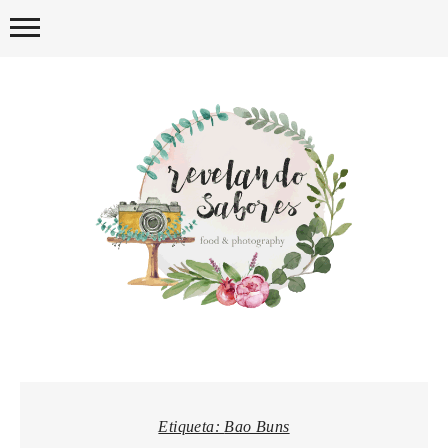
Skip
to
content
REVELA
Etiqueta:
Bao Buns